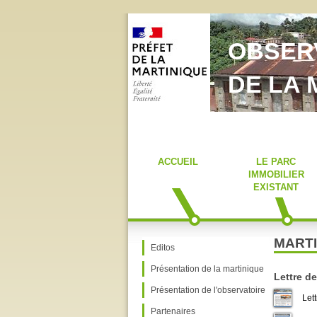
OBSERV
DE LA 
ACCUEIL
LE PARC
IMMOBILIER
EXISTANT
MART
Editos
Présentation de la martinique
Lettre de
Présentation de l'observatoire
Lett
Partenaires