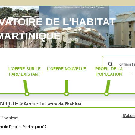
ATOIRE DE L'HABITAT
MARTINIQUE
L'OFFRE SUR LE
L'OFFRE NOUVELLE
PROFIL DE LA
PARC EXISTANT
POPULATION
INIQUE
> Accueil
> Lettre de l'habitat
S'abonn
 l'habitat
re de l'habitat Martinique n°7