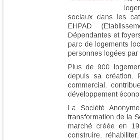
loge
sociaux dans les ca
EHPAD (Etablisse
Dépendantes et foyer
parc de logements loc
personnes logées par 
Plus de 900 logement
depuis sa création.
commercial, contribu
développement écono
La Société Anonyme
transformation de la 
marché créée en 1920
construire, réhabilite