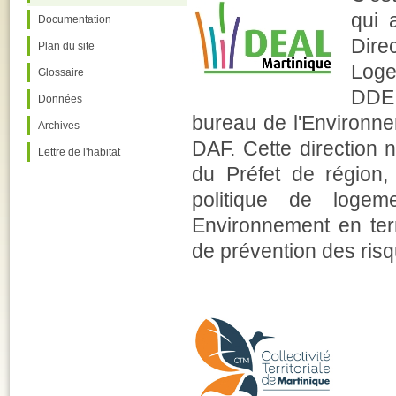
qui 
Documentation
Dire
Plan du site
Loge
Glossaire
DDE,
Données
bureau de l'Environnem
Archives
DAF. Cette direction n
Lettre de l'habitat
du Préfet de région
politique de loge
Environnement en ter
de prévention des risq