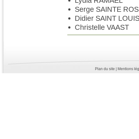
Lydia RAMAEL
Serge SAINTE RO
Didier SAINT LOUI
Christelle VAAST
Plan du site |
Mentions lég