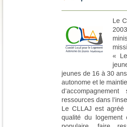
Le C
2003
mini
miss
« Le
jeun
jeunes de 16 à 30 ans 
autonome et le mainti
d’accompagnement s
ressources dans l’ins
Le CLLAJ est agréé p
qualité du logement 
populaire, faire re