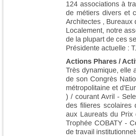
124 associations à tr
de métiers divers et 
Architectes , Bureaux d
Localement, notre as
de la plupart de ces se
Présidente actuelle 
Actions Phares / Acti
Très dynamique, elle 
de son Congrès Nati
métropolitaine et d'E
) / courant Avril - 
des filieres scolaire
aux Laureats du Prix 
Trophée COBATY - Cont
de travail institutionnel