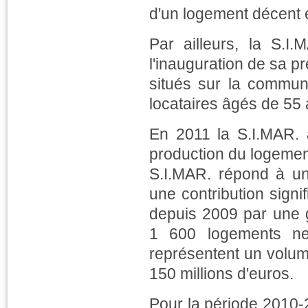
d'un logement décent e
Par ailleurs, la S.I.
l'inauguration de sa 
situés sur la commun
locataires âgés de 55 
En 2011 la S.I.MAR. a
production du logement
S.I.MAR. répond à un
une contribution signif
depuis 2009 par une g
1 600 logements ne
représentent un volu
150 millions d'euros.
Pour la période 2010-20