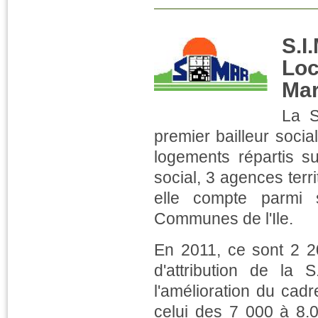
S.
Lo
Mar
La S
premier bailleur socia
logements répartis 
social, 3 agences terr
elle compte parmi s
Communes de l'Ile.
En 2011, ce sont 2 2
d'attribution de la
l'amélioration du cad
celui des 7 000 à 8.