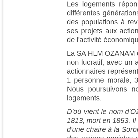
Les logements répond
différentes génératio
des populations à rev
ses projets aux action
de l'activité économiq
La SA HLM OZANAM est 
non lucratif, avec un 
actionnaires représen
1 personne morale, 3 
Nous poursuivons no
logements.
D'où vient le nom d
1813, mort en 1853. Il e
d'une chaire à la Sorbo