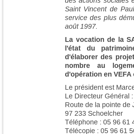
des actions sociales et
Saint Vincent de Pau
service des plus démun
août 1997.
La vocation de la S
l'état du patrimoi
d'élaborer des proje
nombre au logeme
d'opération en VEFA 
Le président est Ma
Le Directeur Général
Route de la pointe de
97 233 Schoelcher
Téléphone : 05 96 61 
Télécopie : 05 96 61 5