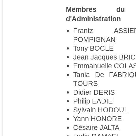
Membres du C
d'Administration
Frantz ASS
POMPIGNAN
Tony BOCLE
Jean Jacques BRI
Emmanuelle COLA
Tania De FABRI
TOURS
Didier DERIS
Philip EADIE
Sylvain HODOUL
Yann HONORE
Césaire JALTA