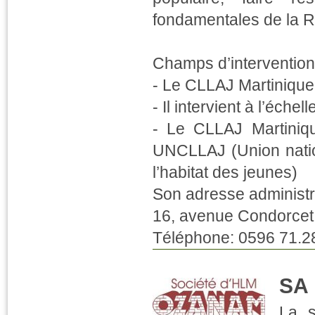
fondamentales de la Rép
Champs d’intervention
- Le CLLAJ Martinique
- Il intervient à l’échell
- Le CLLAJ Martiniq
UNCLLAJ (Union nati
l’habitat des jeunes)
Son adresse administr
16, avenue Condorc
Téléphone: 0596 71.2
SA
La s