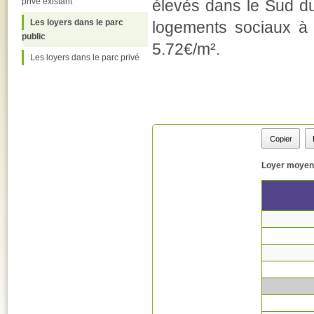
privé existant
élevés dans le Sud d
Les loyers dans le parc
logements sociaux à 
public
5.72€/m².
Les loyers dans le parc privé
Copier
Loyer moyen 